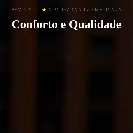
BEM VINDO
A POUSADA VILA AMERICANA
Conforto e Qualidade