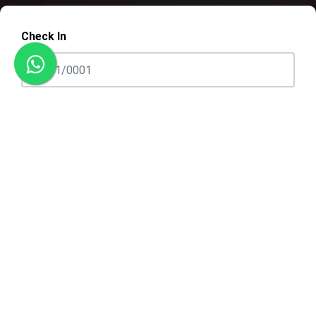
Check In
Check Out
Adultos
Crianças